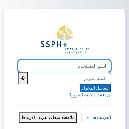
خطى إلى المحتوى الرئيسي
الدخول إلى Swiss TPH
اسم المستخدم
كلمة المرور
تسجيل الدخول
هل فقدت كلمة المرور؟
العربية ‎(ar)‎
ملاحظة ملفات تعريف الارتباط