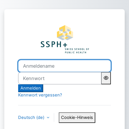
Zum Hauptinhalt
Anmelden bei '
Anmeldename
Kennwort
Anmelden
Kennwort vergessen?
Deutsch ‎(de)‎
Cookie-Hinweis